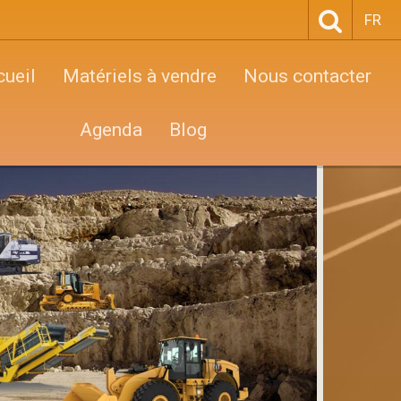
FR
cueil
Matériels à vendre
Nous contacter
Agenda
Blog