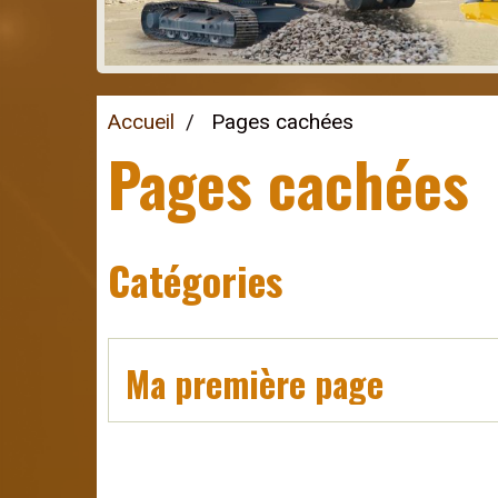
Accueil
Pages cachées
Pages cachées
Catégories
Ma première page